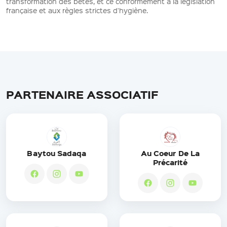
transformation des bêtes, et ce conformément à la législation
française et aux règles strictes d'hygiène.
PARTENAIRE ASSOCIATIF
Baytou Sadaqa
Au Coeur De La
Précarité