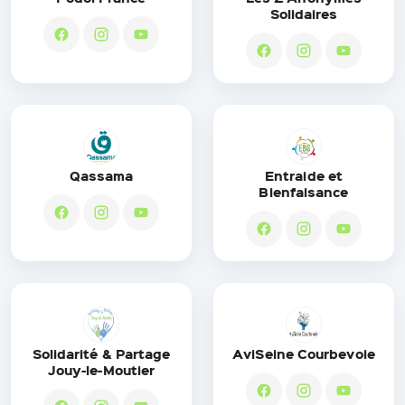
Solidaires
Qassama
Entraide et
Bienfaisance
Solidarité & Partage
AviSeine Courbevoie
Jouy-le-Moutier