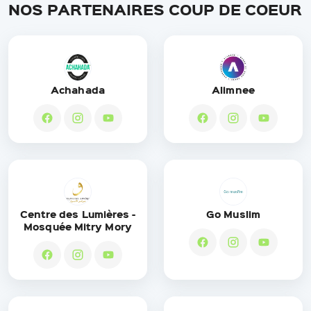
NOS PARTENAIRES COUP DE COEUR
Achahada
Alimnee
Centre des Lumières -
Go Muslim
Mosquée Mitry Mory