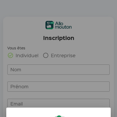
Inscription
Vous êtes
Individuel
Entreprise
Nom
Prénom
Email