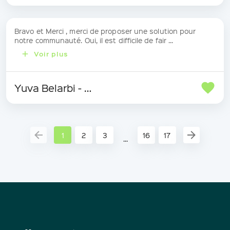
Bravo et Merci , merci de proposer une solution pour
notre communauté. Oui, il est difficile de fair ...
Voir plus
Yuva Belarbi - Don
1
2
3
16
17
...