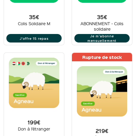
35€
35€
Colis Solidaire M
ABONNEMENT - Colis
solidaire
Je m'abonne
J'offre 15 repas
mensuellement
Rupture de stock
199€
Don à l’étranger
219€