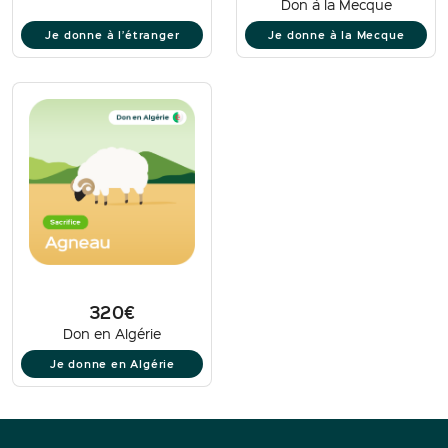
Don à la Mecque
Je donne à l’étranger
Je donne à la Mecque
320€
Don en Algérie
Je donne en Algérie