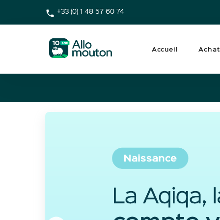
+33 (0) 1 48 57 60 74
Accueil
Achat