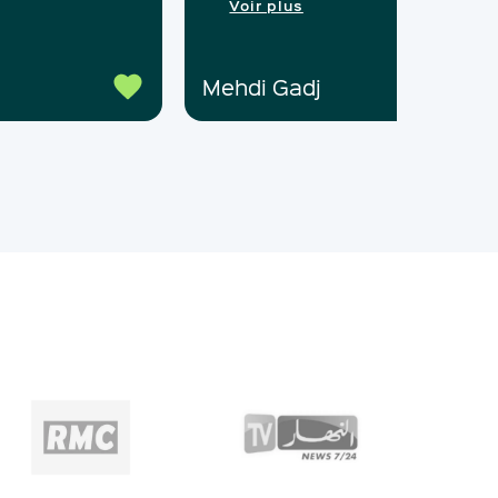
Voir plus
Mehdi Gadj