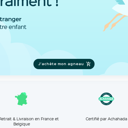
J'achète mon agneau
Retrait & Livraison en France et
Certifié par Achahada
Belgique