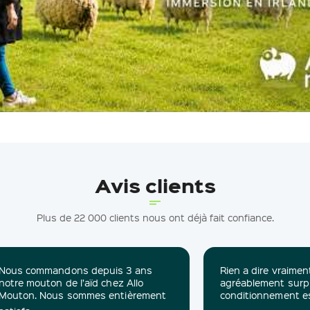
Avis clients
Plus de 22 000 clients nous ont déjà fait confiance.
Nous commandons depuis 3 ans
Rien a dire vraimen
notre mouton de l’aïd chez Allo
agréablement surpris
Mouton. Nous sommes entièrement
conditionnement est 