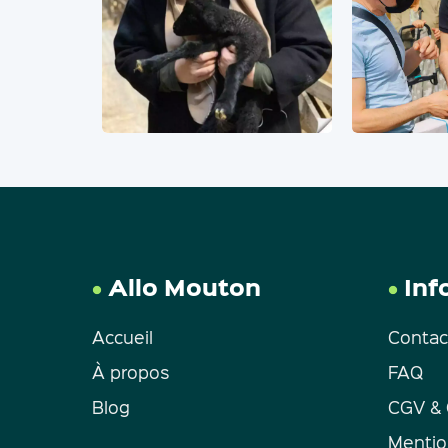
Allo Mouton
Inf
Accueil
Contac
À propos
FAQ
Blog
CGV &
Mentio