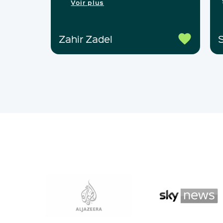
Voir plus
Zahir Zadel
S