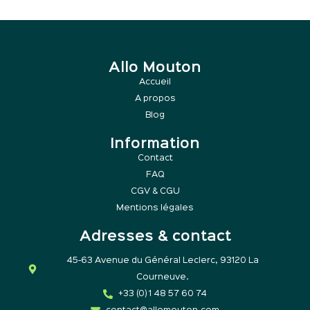
Allo Mouton
Accueil
A propos
Blog
Information
Contact
FAQ
CGV & CGU
Mentions légales
Adresses & contact
45-63 Avenue du Général Leclerc, 93120 La
Courneuve.
+33 (0) 1 48 57 60 74