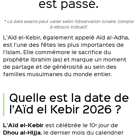
est passé.
* La date exacte peut varier selon l’observation lunaire. Compte
à rebours indicatif.
L’Aïd el-Kebir, également appelé Aïd al-Adha,
est l’une des fêtes les plus importantes de
l’islam. Elle commémore le sacrifice du
prophète Ibrahim (as) et marque un moment
de partage et de générosité au sein des
familles musulmanes du monde entier.
Quelle est la date de
l’Aïd el Kebir 2026 ?
L’Aïd el-Kebir
est célébrée le 10ᵉ jour de
Dhou al-Hijja
, le dernier mois du calendrier