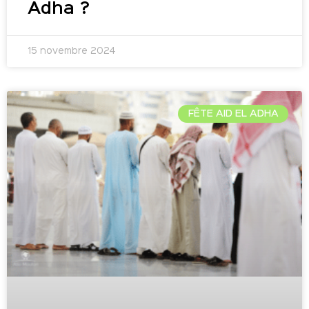
Adha ?
15 novembre 2024
FÊTE AID EL ADHA