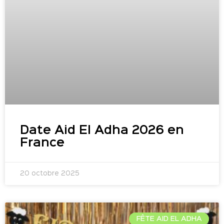
Date Aid El Adha 2026 en
France
20 octobre 2025
FÊTE AID EL ADHA