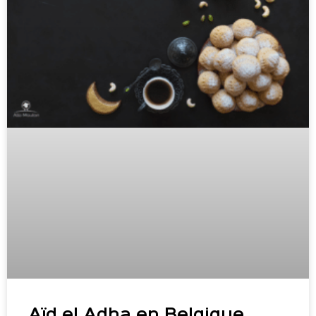
Aïd el Adha en Belgique