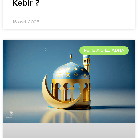
Kebir ?
16 avril 2025
FÊTE AID EL ADHA