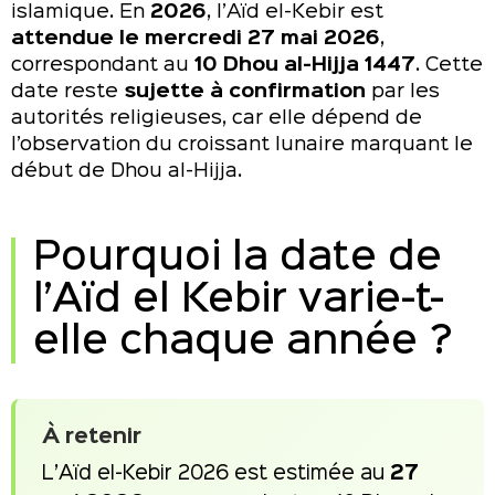
islamique. En
2026
, l’Aïd el-Kebir est
attendue le mercredi 27 mai 2026
,
correspondant au
10 Dhou al-Hijja 1447
. Cette
date reste
sujette à confirmation
par les
autorités religieuses, car elle dépend de
l’observation du croissant lunaire marquant le
début de Dhou al-Hijja.
Pourquoi la date de
l’Aïd el Kebir varie-t-
elle chaque année ?
À retenir
L’Aïd el-Kebir 2026 est estimée au
27