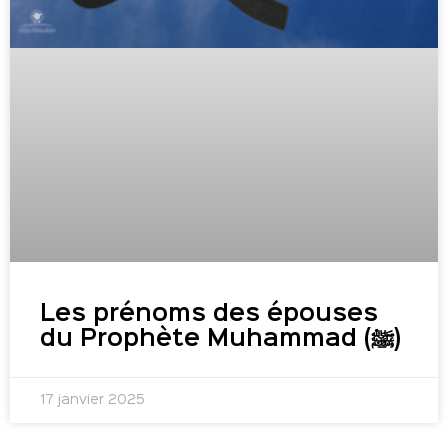
Les prénoms des épouses
du Prophète Muhammad (ﷺ)
17 janvier 2025