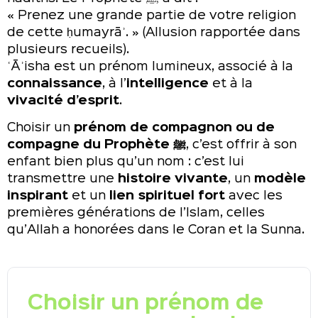
« Prenez une grande partie de votre religion
de cette ḥumayrāʾ. » (Allusion rapportée dans
plusieurs recueils).
ʿĀʾisha est un prénom lumineux, associé à la
connaissance
, à l’
intelligence
et à la
vivacité d’esprit
.
Choisir un
prénom de compagnon ou de
compagne du Prophète ﷺ
, c’est offrir à son
enfant bien plus qu’un nom : c’est lui
transmettre une
histoire vivante
, un
modèle
inspirant
et un
lien spirituel fort
avec les
premières générations de l’Islam, celles
qu’Allah a honorées dans le Coran et la Sunna.
Choisir un prénom de