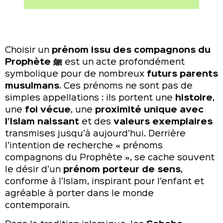
Choisir un
prénom issu des compagnons du
Prophète ﷺ
est un acte profondément
symbolique pour de nombreux
futurs parents
musulmans
. Ces prénoms ne sont pas de
simples appellations : ils portent une
histoire
,
une
foi vécue
, une
proximité unique avec
l’Islam naissant
et des
valeurs exemplaires
transmises jusqu’à aujourd’hui. Derrière
l’intention de recherche « prénoms
compagnons du Prophète », se cache souvent
le désir d’un
prénom porteur de sens
,
conforme à l’Islam, inspirant pour l’enfant et
agréable à porter dans le monde
contemporain.