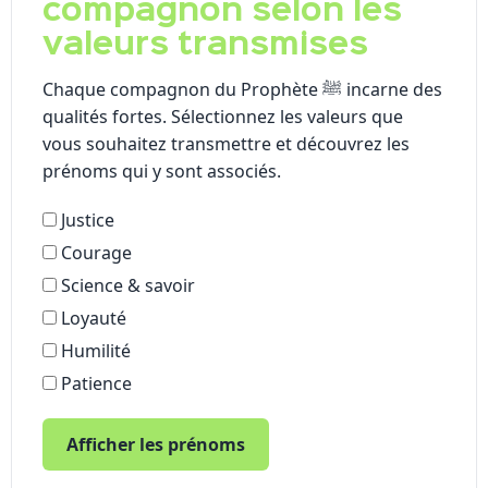
compagnon selon les
valeurs transmises
Chaque compagnon du Prophète ﷺ incarne des
qualités fortes. Sélectionnez les valeurs que
vous souhaitez transmettre et découvrez les
prénoms qui y sont associés.
Justice
Courage
Science & savoir
Loyauté
Humilité
Patience
Afficher les prénoms