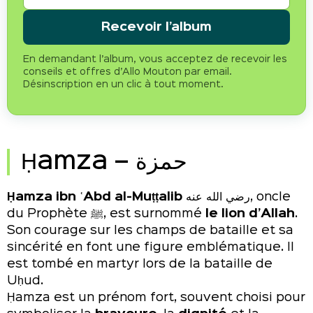
Recevoir l’album
En demandant l’album, vous acceptez de recevoir les
conseils et offres d’Allo Mouton par email.
Désinscription en un clic à tout moment.
Ḥamza – حمزة
Ḥamza ibn ʿAbd al-Muṭṭalib
رضي الله عنه, oncle
du Prophète ﷺ, est surnommé
le lion d’Allah
.
Son courage sur les champs de bataille et sa
sincérité en font une figure emblématique. Il
est tombé en martyr lors de la bataille de
Uḥud.
Ḥamza est un prénom fort, souvent choisi pour