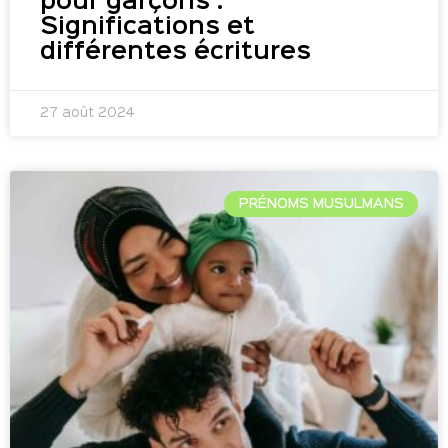
pour garçons :
Significations et
différentes écritures
27 août 2024
PRÉNOMS MUSULMANS