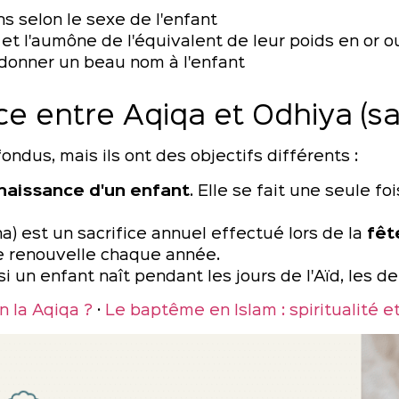
 selon le sexe de l'enfant
t l'aumône de l'équivalent de leur poids en or o
donner un beau nom à l'enfant
ce entre Aqiqa et Odhiya (sac
ndus, mais ils ont des objectifs différents :
naissance d'un enfant
. Elle se fait une seule fo
ha) est un sacrifice annuel effectué lors de la
fêt
d'Ibrahim (عليه السلام). Il se renouvelle chaque année.
si un enfant naît pendant les jours de l'Aïd, les de
n la Aqiqa ?
·
Le baptême en Islam : spiritualité et