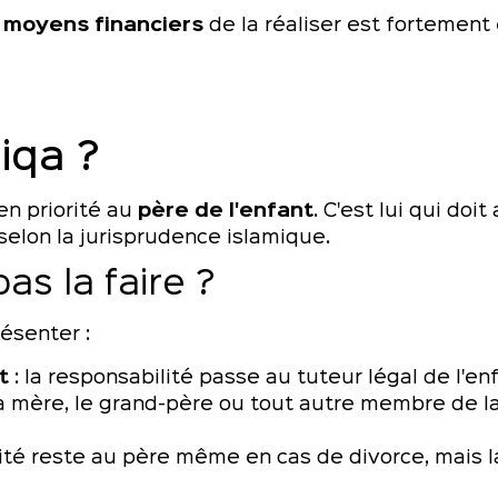
s
moyens financiers
de la réaliser est fortement 
qiqa ?
en priorité au
père de l'enfant
. C'est lui qui doit
selon la jurisprudence islamique.
as la faire ?
ésenter :
t
: la responsabilité passe au tuteur légal de l'enf
la mère, le grand-père ou tout autre membre de la
lité reste au père même en cas de divorce, mais la