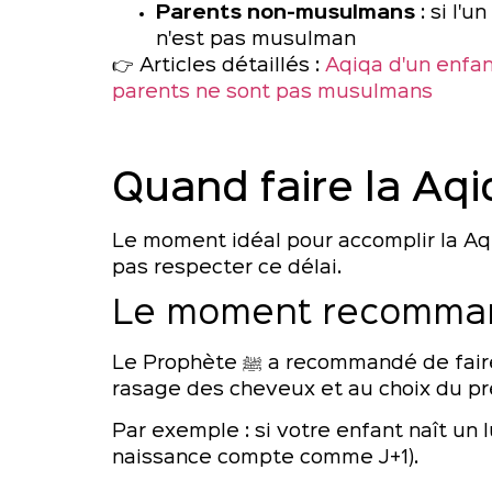
Parents non-musulmans
: si l'
n'est pas musulman
👉 Articles détaillés :
Aqiqa d'un enfan
parents ne sont pas musulmans
Quand faire la Aqi
Le moment idéal pour accomplir la Aqi
pas respecter ce délai.
Le moment recomma
Le Prophète ﷺ a recommandé de 
rasage des cheveux et au choix du p
Par exemple : si votre enfant naît un l
naissance compte comme J+1).