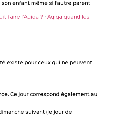
de son enfant même si l'autre parent
it faire l'Aqiqa ?
·
Aqiqa quand les
lité existe pour ceux qui ne peuvent
nce. Ce jour correspond également au
 dimanche suivant (le jour de