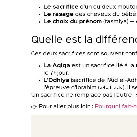
Le sacrifice
d'un ou deux moutons
Le rasage
des cheveux du bébé e
Le choix du prénom
(tasmiya) — 
Quelle est la différen
Ces deux sacrifices sont souvent confo
La Aqiqa
est un sacrifice lié à la
le 7ᵉ jour.
L'Odhiya
(sacrifice de l'Aïd el-Ad
l'épreuve 
Un sacrifice ne remplace pas l'autre : 
👉 Pour aller plus loin :
Pourquoi fait-o