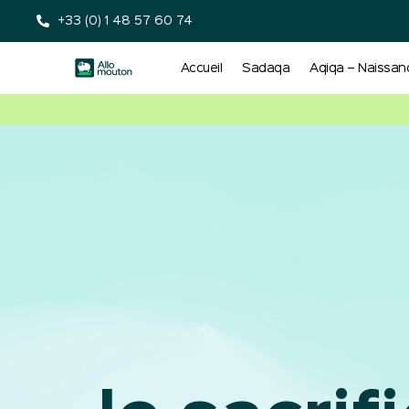
+33 (0) 1 48 57 60 74
Accueil
Sadaqa
Aqiqa – Naissan