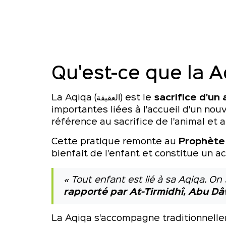
Qu'est-ce que la A
La Aqiqa (العقيقة) est le
sacrifice d'un 
importantes liées à l'accueil d'un nouveau-né en I
référence au sacrifice de l'animal et
Cette pratique remonte au
« Tout enfant est lié à sa Aqiqa. On 
rapporté par At-Tirmidhî, Abu D
La Aqiqa s'accompagne traditionnellem