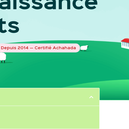
 naissance
ts
Depuis 2014 — Certifié Achahada