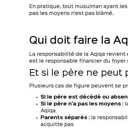
En pratique, tout musulman ayant le
pas les moyens n'est pas blâmé.
Qui doit faire la A
La responsabilité de la Aqiqa revient 
est le responsable financier du foyer 
Et si le père ne peut p
Plusieurs cas de figure peuvent se pr
Si le père est décédé ou absen
Si le père n'a pas les moyens
: 
Aqiqa
Parents séparés
: la responsabi
acquitte pas