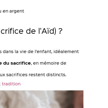
u en argent
rifice de l'Aïd) ?
is dans la vie de l'enfant, idéalement
e du sacrifice
, en mémoire de
ux sacrifices restent distincts.
 tradition