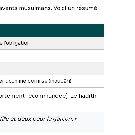
 savants musulmans. Voici un résumé
l'obligation
rent comme permise (moubâh)
ortement recommandée). Le hadith
our la fille et deux pour le garçon. » —