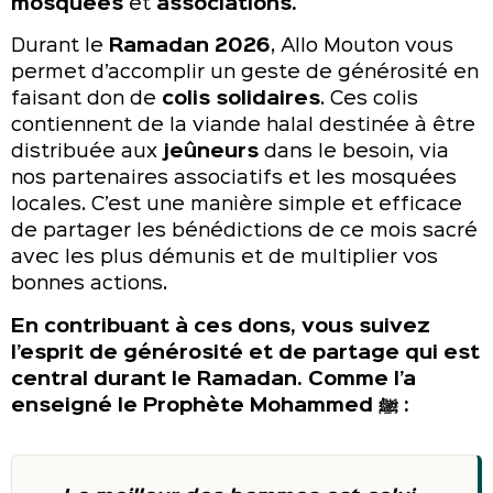
mosquées
et
associations.
Durant le
Ramadan 2026
, Allo Mouton vous
permet d’accomplir un geste de générosité en
faisant don de
colis solidaires
. Ces colis
contiennent de la viande halal destinée à être
distribuée aux
jeûneurs
dans le besoin, via
nos partenaires associatifs et les mosquées
locales. C’est une manière simple et efficace
de partager les bénédictions de ce mois sacré
avec les plus démunis et de multiplier vos
bonnes actions.
En contribuant à ces dons, vous suivez
l’esprit de générosité et de partage qui est
central durant le Ramadan. Comme l’a
enseigné le Prophète Mohammed ﷺ :