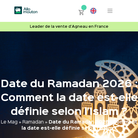
Leader de la vente d'Agneau en France
Date du Ramadan 2026 :
Comment la date est-elle
définie selon l’Islam ?
Le Mag
»
Ramadan
»
Date du Ramadan 2026 : Comment
la date est-elle définie selon l’Islam ?