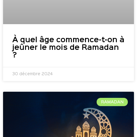
À quel âge commence-t-on à
jeûner le mois de Ramadan
?
30 décembre 2024
RAMADAN