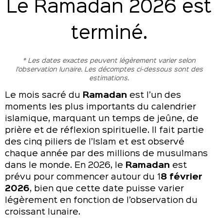
Le Ramadan 2026 est
terminé.
* Les dates exactes peuvent légèrement varier selon
l’observation lunaire. Les décomptes ci-dessous sont des
estimations.
Le mois sacré du
Ramadan
est l’un des
moments les plus importants du calendrier
islamique, marquant un temps de jeûne, de
prière et de réflexion spirituelle. Il fait partie
des cinq piliers de l’Islam et est observé
chaque année par des millions de musulmans
dans le monde. En 2026, le
Ramadan
est
prévu pour commencer autour du 1
8 février
2026
, bien que cette date puisse varier
légèrement en fonction de l’observation du
croissant lunaire.