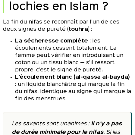
lochies en Islam ?
La fin du nifas se reconnaît par l’un de ces
deux signes de pureté (
touhra
) :
La sécheresse complète
: les
écoulements cessent totalement. La
femme peut vérifier en introduisant un
coton ou un tissu blanc — s’il ressort
propre, c’est le signe de pureté.
L’écoulement blanc (al-qassa al-bayda)
: un liquide blanchâtre qui marque la fin
du nifas, identique au signe qui marque la
fin des menstrues.
Les savants sont unanimes :
il n’y a pas
de durée minimale pour le nifas
. Si les