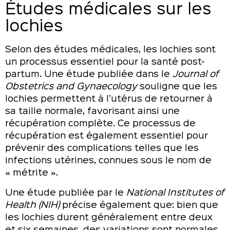
Études médicales sur les
lochies
Selon des études médicales, les lochies sont
un processus essentiel pour la santé post-
partum. Une étude publiée dans le
Journal of
Obstetrics and Gynaecology
souligne que les
lochies permettent à l’utérus de retourner à
sa taille normale, favorisant ainsi une
récupération complète. Ce processus de
récupération est également essentiel pour
prévenir des complications telles que les
infections utérines, connues sous le nom de
« métrite ».
Une étude publiée par le
National Institutes of
Health (NIH)
précise également que: bien que
les lochies durent généralement entre deux
et six semaines, des variations sont normales