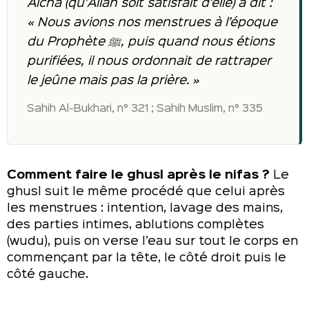
Aïcha (qu’Allah soit satisfait d’elle) a dit :
« Nous avions nos menstrues à l’époque
du Prophète ﷺ, puis quand nous étions
purifiées, il nous ordonnait de rattraper
le jeûne mais pas la prière. »
Sahih Al-Bukhari, n° 321 ; Sahih Muslim, n° 335
Comment faire le ghusl après le nifas ?
Le
ghusl suit le même procédé que celui après
les menstrues : intention, lavage des mains,
des parties intimes, ablutions complètes
(wudu), puis on verse l’eau sur tout le corps en
commençant par la tête, le côté droit puis le
côté gauche.