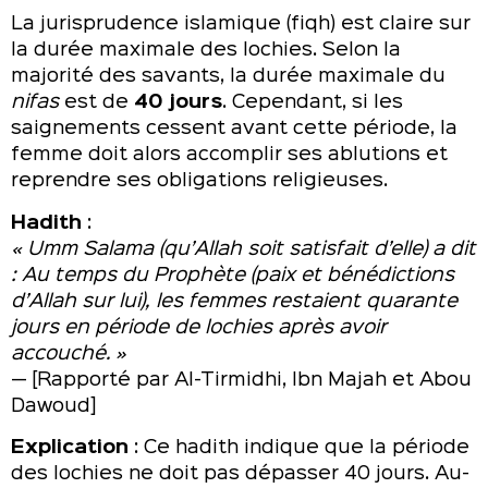
La jurisprudence islamique (fiqh) est claire sur
la durée maximale des lochies. Selon la
majorité des savants, la durée maximale du
nifas
est de
40 jours
. Cependant, si les
saignements cessent avant cette période, la
femme doit alors accomplir ses ablutions et
reprendre ses obligations religieuses.
Hadith
:
« Umm Salama (qu’Allah soit satisfait d’elle) a dit
: Au temps du Prophète (paix et bénédictions
d’Allah sur lui), les femmes restaient quarante
jours en période de lochies après avoir
accouché. »
— [Rapporté par Al-Tirmidhi, Ibn Majah et Abou
Dawoud]
Explication
: Ce hadith indique que la période
des lochies ne doit pas dépasser 40 jours. Au-