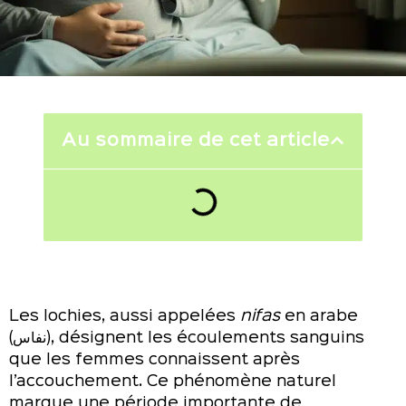
Au sommaire de cet article
Les lochies, aussi appelées
nifas
en arabe
(نفاس), désignent les écoulements sanguins
que les femmes connaissent après
l’accouchement. Ce phénomène naturel
marque une période importante de