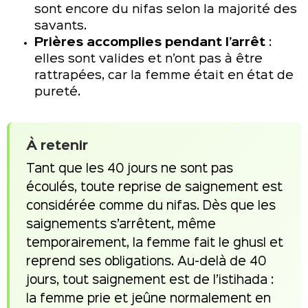
sont encore du nifas selon la majorité des
savants.
Prières accomplies pendant l’arrêt
:
elles sont valides et n’ont pas à être
rattrapées, car la femme était en état de
pureté.
À retenir
Tant que les 40 jours ne sont pas
écoulés, toute reprise de saignement est
considérée comme du nifas. Dès que les
saignements s’arrêtent, même
temporairement, la femme fait le ghusl et
reprend ses obligations. Au-delà de 40
jours, tout saignement est de l’istihada :
la femme prie et jeûne normalement en