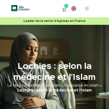
Leader de la vente d'Agneau en France
Lochies : selon la
médecine et l’Islam
Le Mag
»
Parentalité en Islam
»
Naissance en Islam
»
Lochies : selon la médecine et l’Islam