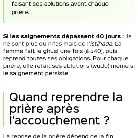
faisant ses ablutions avant chaque
prière.
Si les saignements dépassent 40 jours :
ils
ne sont plus du nifas mais de l’
istihada
. La
femme fait le ghusl une fois (à J40), puis
reprend toutes ses obligations. Pour chaque
prière, elle refait ses ablutions (wudu) même si
le saignement persiste.
Quand reprendre la
prière après
l’accouchement ?
La reprise de la prière dépend de la fin